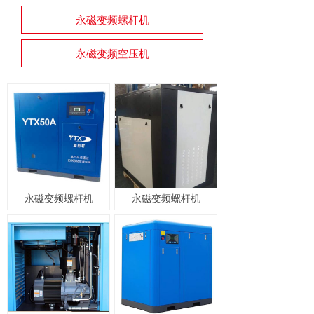
永磁变频螺杆机
永磁变频空压机
永磁变频螺杆机
永磁变频螺杆机