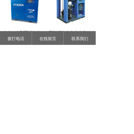
中山一大型不锈钢企业使用亚彤轩132kw两级压缩实现节能改造
亚彤轩为广东中山某家电集团作节能改造
拨打电话
在线留言
联系我们
嘉业印染选择亚彤轩空压机 效率提升
精密电子行业
查看更多
新闻动态