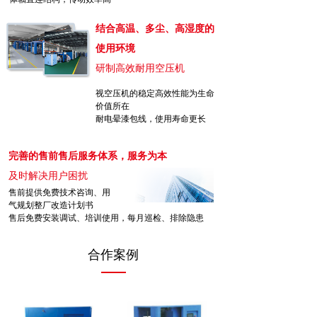
结合高温、多尘、高湿度的
使用环境
研制高效耐用空压机
视空压机的稳定高效性能为生命
价值所在
耐电晕漆包线，使用寿命更长
完善的售前售后服务体系，服务为本
及时解决用户困扰
售前提供免费技术咨询、用
气规划整厂改造计划书
售后免费安装调试、培训使用，每月巡检、排除隐患
合作案例